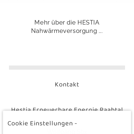
Mehr über die HESTIA
Nahwärmeversorgung ...
Kontakt
Hestia Erneuerbare Energie Raabtal
Cookie Einstellungen -
Wolfgang Stix