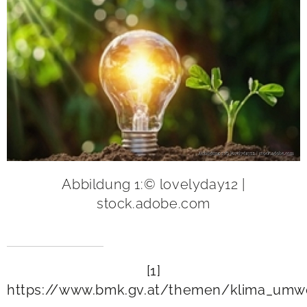
Abbildung 1:© lovelyday12 |
stock.adobe.com
[1]
https://www.bmk.gv.at/themen/klima_umwel