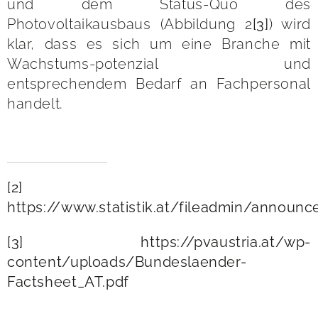
und dem Status-Quo des
Photovoltaikausbaus (Abbildung 2
[3]
) wird
klar, dass es sich um eine Branche mit
Wachstums-potenzial und
entsprechendem Bedarf an Fachpersonal
handelt.
[2]
https://www.statistik.at/fileadmin/annou
[3]
https://pvaustria.at/wp-
content/uploads/Bundeslaender-
Factsheet_AT.pdf