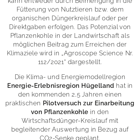
kann entweder durch Beimengung in die
Fütterung von Nutztieren bzw. dem
organischen Düngerkreislauf oder per
Direktgaben erfolgen. Das Potenzial von
Pflanzenkohle in der Landwirtschaft als
möglichen Beitrag zum Erreichen der
Klimaziele wird in „Agroscope Science Nr.
112/2021“ dargestellt.
Die Klima- und Energiemodellregion
hat in
Energie-Erlebnisregion Hügelland
den kommenden 2,5 Jahren einen
praktischen
Pilotversuch zur Einarbeitung
in den
von Pflanzenkohle
Wirtschaftsdünger-Kreislauf mit
begleitender Auswertung in Bezug auf
CO2-Senke geplant.