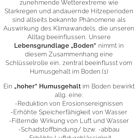
zunehmende Wetterextreme wie
Starkregen und andauernde Hitzeperioden
sind allseits bekannte Phänomene als
Auswirkung des Klimawandels, die unseren
Alltag beeinflussen. Unsere
nimmt in
Lebensgrundlage „Boden“
diesem Zusammenhang eine
Schlüsselrolle ein, zentral beeinflusst vom
Humusgehalt im Boden.(1)
Ein
im Boden bewirkt
„hoher“ Humusgehalt
allg. eine:
-Reduktion von Erosionsereignissen
-Erhöhte Speicherfähigkeit von Wasser
-Filternde Wirkung von Luft und Wasser
-Schadstoffbindung/ bzw. -abbau
-Erhöhte Luftdurchlässigkeit